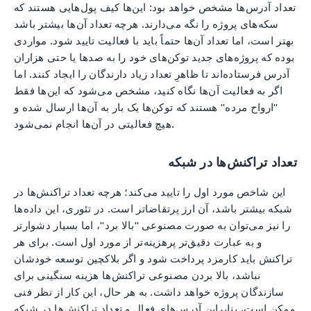
تعداد آدرس‌ها مشخص خواهد بود: این‌ها کیف پول‌هایی هستند که
سکه‌های پروژه را نگه می‌دارند. هرچه تعداد آن‌ها بیشتر باشد
بهتر است، اما تعداد آن‌ها حتماً باید با فعالیت تایید شود. مواردی
بوده که پروژه‌های جدید توکن‌های خود را به صدها یا حتی هزاران
آدرس فرستاده‌اند تا ظاهرِ تعداد زیاد دارندگان را ایجاد کنند. اما
اگر به فعالیت آن‌ها نگاه کنید، مشخص می‌شود که این‌ها فقط
"ارواح مرده" هستند که توکن‌ها یک بار به آن‌ها ارسال شده و
هیچ فعالیتی در آن‌ها انجام نمی‌شود.
تعداد تراکنش‌ها در شبکه
این شاخص مورد اول را تایید می‌کند؛ هرچه تعداد تراکنش‌ها در
شبکه بیشتر باشد، آن ارز پرتقاضاتر است. در تئوری، این داده‌ها
را نیز می‌توان به صورت مصنوعی "بالا برد"، اما بسیار دشوارتر
و به عبارت دقیق‌تر پرهزینه‌تر از مورد اول است. برای هر
تراکنش باید کارمزد پرداخت شود و اگر بلاکچین توسعه خودشان
نباشد، بالا بردن مصنوعی تراکنش‌ها هزینه سنگینی برای
سازندگان پروژه خواهد داشت. به هر حال، این کار از نظر فنی
ممکن است، بنابراین آدرس‌های فعال و تعداد تراکنش‌ها در شبکه