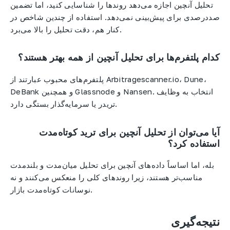
تحلیل آنچین اجازه می‌دهد روندها را شناسایی کنید، اما تضمین
صددرصدی برای پیش‌بینی نمی‌دهد. استفاده از چندین شاخص در
کنار هم، دقت تحلیل را بالا می‌برد.
کدام پلتفرم‌ها برای تحلیل آنچین از همه بهتر هستند؟
پلتفرم‌های محبوب عبارتند از Arbitragescanner.io، Dune،
DeBank و همچنین Glassnode و Nansen. انتخاب به وظایف
تریدر یا سرمایه‌گذار بستگی دارد.
آیا می‌توان از تحلیل آنچین برای ترید کوتاه‌مدت
استفاده کرد؟
بله، اما اساساً داده‌های آنچین برای تحلیل میان‌مدت و بلندمدت
مناسب‌تر هستند، زیرا روندهای کلی را منعکس می‌کنند و نه
نوسانات کوتاه‌مدت بازار.
نتیجه‌گیری