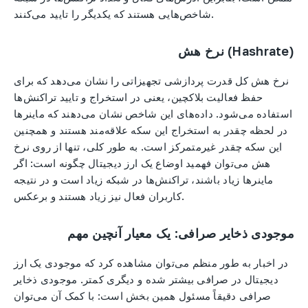
شاخص‌هایی هستند که یکدیگر را تایید می‌کنند.
نرخ هش (Hashrate)
نرخ هش کل قدرت پردازشی تجهیزاتی را نشان می‌دهد که برای
حفظ فعالیت بلاکچین، یعنی در استخراج و تایید تراکنش‌ها
استفاده می‌شود. داده‌های این شاخص نشان می‌دهند که ماینرها
در لحظه چقدر به استخراج این سکه علاقه‌مند هستند و همچنین
این سکه چقدر غیرمتمرکز است. به طور کلی، تنها از روی نرخ
هش می‌توان فهمید اوضاع یک ارز دیجیتال چگونه است: اگر
ماینرها زیاد باشند، تراکنش‌ها در شبکه زیاد است و در نتیجه
کاربران فعال نیز زیاد هستند و برعکس.
موجودی ذخایر صرافی: یک معیار آنچین مهم
در اخبار به طور منظم می‌توان مشاهده کرد که موجودی یک ارز
دیجیتال در صرافی بیشتر شده و دیگری کمتر. موجودی ذخایر
صرافی دقیقاً مسئول همین بخش است: با کمک آن می‌توان