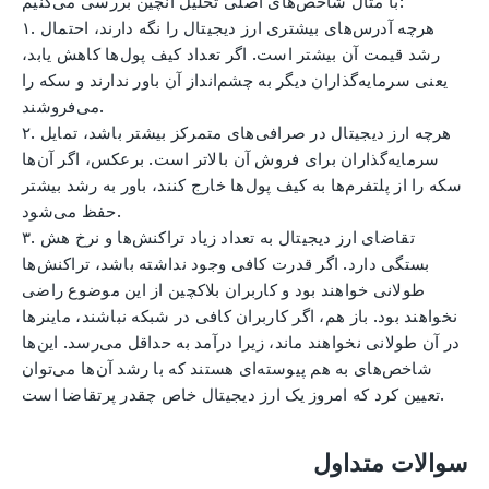
با مثال شاخص‌های اصلی تحلیل آنچین بررسی می‌کنیم:
۱. هرچه آدرس‌های بیشتری ارز دیجیتال را نگه دارند، احتمال
رشد قیمت آن بیشتر است. اگر تعداد کیف پول‌ها کاهش یابد،
یعنی سرمایه‌گذاران دیگر به چشم‌انداز آن باور ندارند و سکه را
می‌فروشند.
۲. هرچه ارز دیجیتال در صرافی‌های متمرکز بیشتر باشد، تمایل
سرمایه‌گذاران برای فروش آن بالاتر است. برعکس، اگر آن‌ها
سکه را از پلتفرم‌ها به کیف پول‌ها خارج کنند، باور به رشد بیشتر
حفظ می‌شود.
۳. تقاضای ارز دیجیتال به تعداد زیاد تراکنش‌ها و نرخ هش
بستگی دارد. اگر قدرت کافی وجود نداشته باشد، تراکنش‌ها
طولانی خواهند بود و کاربران بلاکچین از این موضوع راضی
نخواهند بود. باز هم، اگر کاربران کافی در شبکه نباشند، ماینرها
در آن طولانی نخواهند ماند، زیرا درآمد به حداقل می‌رسد. این‌ها
شاخص‌های به هم پیوسته‌ای هستند که با رشد آن‌ها می‌توان
تعیین کرد که امروز یک ارز دیجیتال خاص چقدر پرتقاضا است.
سوالات متداول