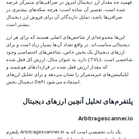
فهمید چه مقدار ارز دیجیتال امروز در صرافی‌های متمرکز عرضه
شده است. تفسیر آن ساده است: هرچه سکه‌های بیشتری در
صرافی‌ها باشد، تمایل دارندگان آن برای فروش ارز دیجیتال
بیشتر است.
این‌ها مجموعه‌ای از شاخص‌های اصلی هستند که برای هر ارز
دیجیتالی مناسب‌اند. در واقع تعداد آن‌ها بسیار زیاد است و برای
ارزهای دیجیتالِ یک بخش خاص، شاخص‌های اختصاصی وجود
دارد. به عنوان مثال، ارزش کل قفل شده (TVL)، شاخصی است
که مقدار ارزش قفل شده در قراردادهای هوشمند و
اپلیکیشن‌های غیرمتمرکز را نشان می‌دهد و برای تحلیل ارزهای
دیجیتال بخش DeFi استفاده می‌شود.
پلتفرم‌های تحلیل آنچین ارزهای دیجیتال
Arbitragescanner.io
پلتفرم Arbitragescanner.io یک بات تخصصی است که به
ابزارهای قدرتمندی برای تحلیل بلاکچین مجهز شده است. این