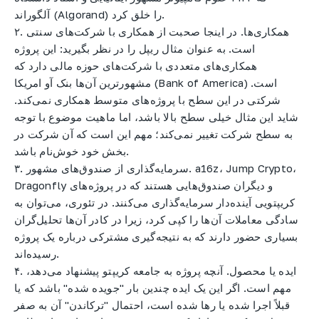
آلگوراند (Algorand) را خلق کرد.
۲. همکاری‌ها. در اینجا صحبت از همکاری با شرکت‌های سنتی
است. به عنوان مثال ریپل را در نظر بگیرید: این پروژه
همکاری‌های متعددی با شرکت‌های حوزه مالی دارد که
مشهورترین آن‌ها بنک آو امریکا (Bank of America) است.
شرکتی در این سطح با پروژه‌های متوسط همکاری نمی‌کند.
شاید این مثال خیلی سطح بالا باشد، اما ماهیت موضوع با توجه
به سطح شرکت تغییر نمی‌کند؛ مهم این است که آن شرکت در
بخش خود خوش‌نام باشد.
۳. سرمایه‌گذاری از صندوق‌های مشهور. a16z، Jump Crypto،
Dragonfly و دیگران صندوق‌هایی هستند که در پروژه‌های
کریپتویی آینده‌دار سرمایه‌گذاری می‌کنند. در تئوری، می‌توان به
سادگی معاملات آن‌ها را کپی کرد، زیرا در کادر آن‌ها تحلیل‌گران
بسیاری حضور دارند که به نتیجه‌گیری مشترکی درباره یک پروژه
رسیده‌اند.
۴. ایده یا محصول. آنچه پروژه به جامعه کریپتو پیشنهاد می‌دهد،
مهم است. اگر این یک ایده چندین بار "جویده شده" باشد که یا
قبلاً اجرا شده یا رها شده است، احتمال "ترکاندن" آن به صفر