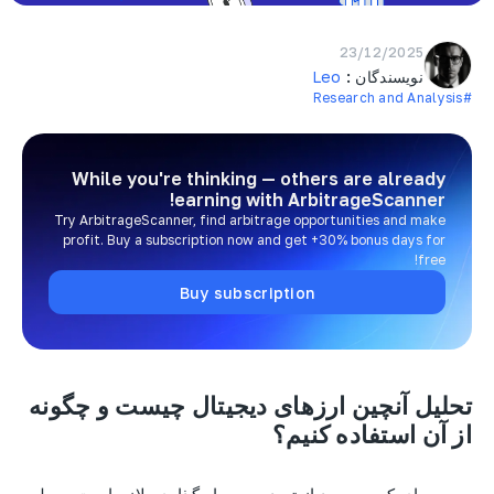
23/12/2025
نویسندگان :
Leo
#Research and Analysis
While you're thinking — others are already
earning
with ArbitrageScanner!
Try ArbitrageScanner, find arbitrage opportunities and make
profit. Buy a subscription now and get +30% bonus days for
free!
Buy subscription
تحلیل آنچین ارزهای دیجیتال چیست و چگونه
از آن استفاده کنیم؟
برای کسب سود از ترید و سرمایه‌گذاری، لازم است به طور