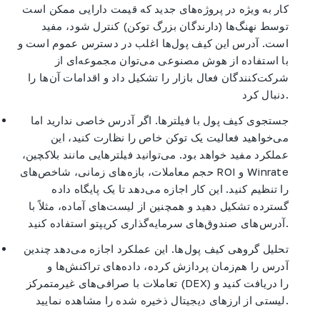
کار به ویژه در پروژه‌های جدید که قیمت دارایی ممکن است
توسط نهنگ‌ها (دارندگان بزرگ توکن) کنترل شود، مفید
است. آدرس این کیف پول‌ها اغلب در دسترس عموم است و
با استفاده از هوش مصنوعی می‌توان مجموعه‌ای از
شرکت‌کنندگان فعال بازار را تشکیل داد و اقدامات آن‌ها را
دنبال کرد.
جستجوی کیف پول با فیلترها. اگر آدرس خاصی ندارید اما
می‌خواهید فعالیت یک توکن خاص را نظارت کنید، این
عملکرد مفید خواهد بود. می‌توانید فیلترهایی مانند بلاکچین،
حجم معاملات، بازه‌های زمانی، شاخص‌های ROI و Winrate
را تنظیم کنید. این کار اجازه می‌دهد تا یک پایگاه داده
گسترده تشکیل دهید و همچنین از لیست‌های آماده، مثلاً با
آدرس‌های صندوق‌های سرمایه‌گذاری کریپتو استفاده کنید.
تحلیل گروهی کیف پول‌ها. این عملکرد اجازه می‌دهد چندین
آدرس را هم‌زمان پردازش کرده، داده‌های تراکنش‌ها و
تعاملات با صرافی‌های غیرمتمرکز (DEX) را دریافت کنید و
لیستی از ارزهای دیجیتال ذخیره شده را مشاهده نمایید.