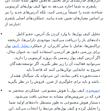
پلتفرم به شما اجازه می‌دهد نه تنها کیف پول‌های کریپتویی
شناخته شده را عمیقاً بررسی کنید، بلکه آدرس‌های جدید را نیز
بر اساس معیارهای تعیین شده بیابید. عملکردهای اصلی پلتفرم
عبارتند از:
تحلیل کیف پول‌ها. با وارد کردن یک آدرس، حجم کامل
داده‌های باز را دریافت می‌کنید: موجودی دارایی‌ها، تاریخچه
تراکنش‌ها، تعامل با سایر کاربران. از عملکرد
تحلیل کیف
پول
برای بررسی دقیق هر آدرسی استفاده کنید. به عنوان مثال،
اگر آدرس کیف پول رسمی یک پروژه کریپتویی را دارید،
می‌توانید فعالیت آن را زیر نظر بگیرید. اگر توسعه‌دهندگان
شروع به جابجایی توکن‌هایی کنند که قاعدتاً باید
دست‌نخورده باقی بمانند، این می‌تواند یک سیگنال هشدار
باشد و باید برای جلوگیری از ضرر، فروش را در نظر بگیرید.
جستجوی
کیف پول با هوش مصنوعی. عملکردی منحصر به
فرد که در سرویس‌های مشابه به سختی یافت می‌شود.
دستیار هوش مصنوعی به طور مستقل داده‌های اولیه شما
را تحلیل کرده و کیف پول‌های مرتبط را انتخاب می‌کند. این