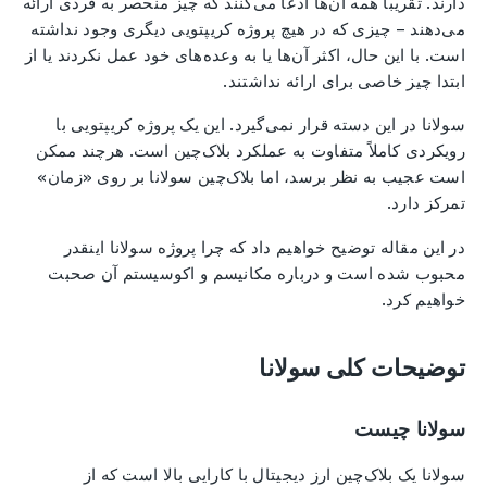
دارند. تقریباً همه آن‌ها ادعا می‌کنند که چیز منحصر به فردی ارائه
می‌دهند – چیزی که در هیچ پروژه کریپتویی دیگری وجود نداشته
است. با این حال، اکثر آن‌ها یا به وعده‌های خود عمل نکردند یا از
ابتدا چیز خاصی برای ارائه نداشتند.
سولانا در این دسته قرار نمی‌گیرد. این یک پروژه کریپتویی با
رویکردی کاملاً متفاوت به عملکرد بلاک‌چین است. هرچند ممکن
است عجیب به نظر برسد، اما بلاک‌چین سولانا بر روی «زمان»
تمرکز دارد.
در این مقاله توضیح خواهیم داد که چرا پروژه سولانا اینقدر
محبوب شده است و درباره مکانیسم و اکوسیستم آن صحبت
خواهیم کرد.
توضیحات کلی سولانا
سولانا چیست
سولانا یک بلاک‌چین ارز دیجیتال با کارایی بالا است که از