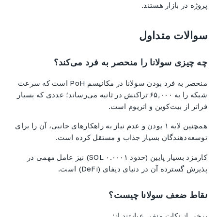
پروژه در بازار هستند.
سوالات متداول
چه چیزی سولانا را منحصر به فرد می‌کند؟
منحصر به فرد بودن سولانا در مکانیسم PoH است که سرعت
شبکه را به ۶۵,۰۰۰ تراکنش در ثانیه می‌رساند؛ عددی که بسیار
فراتر از بیت‌کوین و اتریوم است.
همچنین لایه ۱ بودن و عدم نیاز به راهکارهای جانبی، آن را برای
توسعه‌دهندگان بسیار جذاب و مستقل کرده است.
کارمزد بسیار پایین (حدود ۰.۰۰۰۱ SOL) نیز عامل مهمی در
پذیرش گسترده آن در دنیای دیفای (DeFi) است.
نقاط ضعف سولانا چیست؟
برخی از نکات منفی عبارتند از: