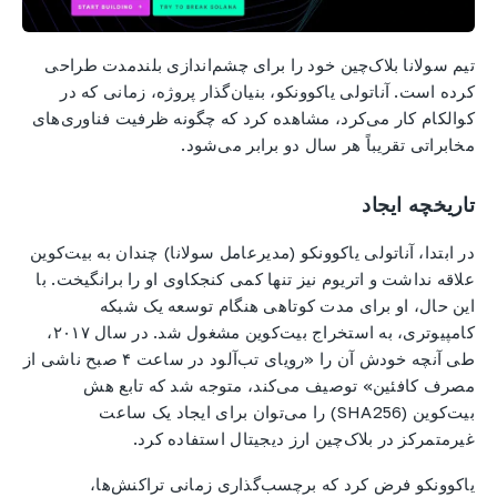
تیم سولانا بلاک‌چین خود را برای چشم‌اندازی بلندمدت طراحی
کرده است. آناتولی یاکوونکو، بنیان‌گذار پروژه، زمانی که در
کوالکام کار می‌کرد، مشاهده کرد که چگونه ظرفیت فناوری‌های
مخابراتی تقریباً هر سال دو برابر می‌شود.
تاریخچه ایجاد
در ابتدا، آناتولی یاکوونکو (مدیرعامل سولانا) چندان به بیت‌کوین
علاقه نداشت و اتریوم نیز تنها کمی کنجکاوی او را برانگیخت. با
این حال، او برای مدت کوتاهی هنگام توسعه یک شبکه
کامپیوتری، به استخراج بیت‌کوین مشغول شد. در سال ۲۰۱۷،
طی آنچه خودش آن را «رویای تب‌آلود در ساعت ۴ صبح ناشی از
مصرف کافئین» توصیف می‌کند، متوجه شد که تابع هش
بیت‌کوین (SHA256) را می‌توان برای ایجاد یک ساعت
غیرمتمرکز در بلاک‌چین ارز دیجیتال استفاده کرد.
یاکوونکو فرض کرد که برچسب‌گذاری زمانی تراکنش‌ها،