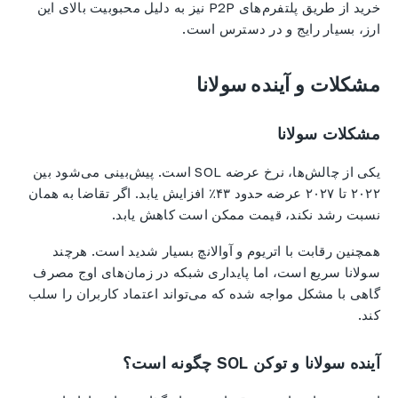
خرید از طریق پلتفرم‌های P2P نیز به دلیل محبوبیت بالای این
ارز، بسیار رایج و در دسترس است.
مشکلات و آینده سولانا
مشکلات سولانا
یکی از چالش‌ها، نرخ عرضه SOL است. پیش‌بینی می‌شود بین
۲۰۲۲ تا ۲۰۲۷ عرضه حدود ۴۳٪ افزایش یابد. اگر تقاضا به همان
نسبت رشد نکند، قیمت ممکن است کاهش یابد.
همچنین رقابت با اتریوم و آوالانچ بسیار شدید است. هرچند
سولانا سریع است، اما پایداری شبکه در زمان‌های اوج مصرف
گاهی با مشکل مواجه شده که می‌تواند اعتماد کاربران را سلب
کند.
آینده سولانا و توکن SOL چگونه است؟