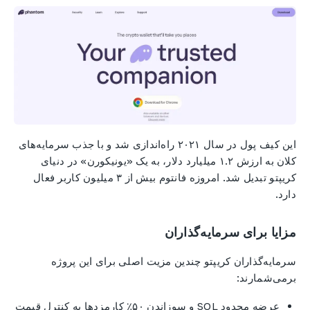
این کیف پول در سال ۲۰۲۱ راه‌اندازی شد و با جذب سرمایه‌های
کلان به ارزش ۱.۲ میلیارد دلار، به یک «یونیکورن» در دنیای
کریپتو تبدیل شد. امروزه فانتوم بیش از ۳ میلیون کاربر فعال
دارد.
مزایا برای سرمایه‌گذاران
سرمایه‌گذاران کریپتو چندین مزیت اصلی برای این پروژه
برمی‌شمارند:
عرضه محدود SOL و سوزاندن ۵۰٪ کارمزدها به کنترل قیمت