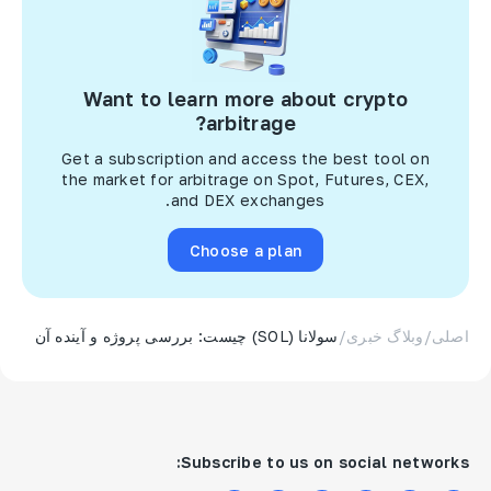
Want to learn more about crypto
arbitrage?
Get a subscription and access the best tool on
the market for arbitrage on Spot, Futures, CEX,
and DEX exchanges.
Choose a plan
اصلی
/
وبلاگ خبری
/
سولانا (SOL) چیست: بررسی پروژه و آینده آن
Subscribe to us on social networks: