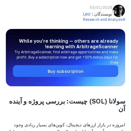
03/01/2026
نویسندگان :
Leo
#Research and Analysis
While you're thinking — others are already
earning
with ArbitrageScanner!
Try ArbitrageScanner, find arbitrage opportunities and make
profit. Buy a subscription now and get +30% bonus days for
free!
Buy subscription
سولانا (SOL) چیست: بررسی پروژه و آینده
آن
امروزه در بازار ارزهای دیجیتال، کوین‌های بسیار زیادی وجود