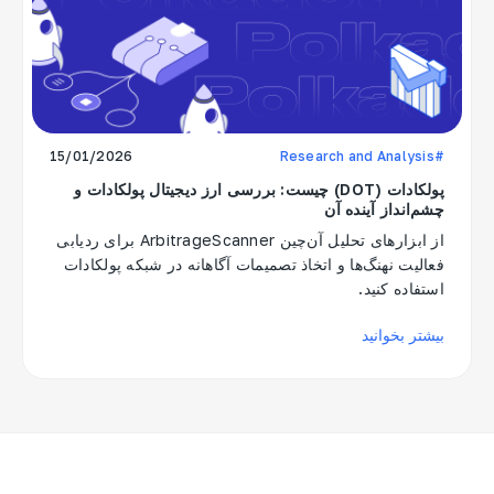
15/01/2026
#Research and Analysis
پولکادات (DOT) چیست: بررسی ارز دیجیتال پولکادات و
چشم‌انداز آینده آن
از ابزارهای تحلیل آن‌چین ArbitrageScanner برای ردیابی
فعالیت نهنگ‌ها و اتخاذ تصمیمات آگاهانه در شبکه پولکادات
استفاده کنید.
بیشتر بخوانید