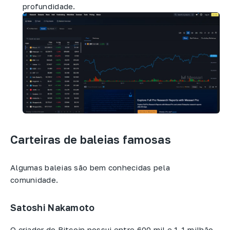
profundidade.
Carteiras de baleias famosas
Algumas baleias são bem conhecidas pela
comunidade.
Satoshi Nakamoto
O criador do Bitcoin possui entre 600 mil e 1,1 milhão