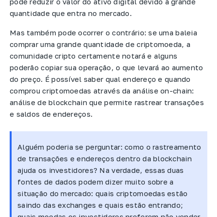
pode reduzir o valor do ativo digital devido à grande
quantidade que entra no mercado.
Mas também pode ocorrer o contrário: se uma baleia
comprar uma grande quantidade de criptomoeda, a
comunidade cripto certamente notará e alguns
poderão copiar sua operação, o que levará ao aumento
do preço. É possível saber qual endereço e quando
comprou criptomoedas através da análise on-chain:
análise de blockchain que permite rastrear transações
e saldos de endereços.
Alguém poderia se perguntar: como o rastreamento
de transações e endereços dentro da blockchain
ajuda os investidores? Na verdade, essas duas
fontes de dados podem dizer muito sobre a
situação do mercado: quais criptomoedas estão
saindo das exchanges e quais estão entrando;
quais moedas os investidores preferem não vender