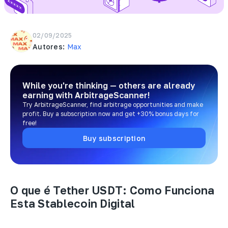
02/09/2025
Autores:
Max
While you're thinking — others are already
earning
with ArbitrageScanner!
Try ArbitrageScanner, find arbitrage opportunities and make
profit. Buy a subscription now and get +30% bonus days for
free!
Buy subscription
O que é Tether USDT: Como Funciona
Esta Stablecoin Digital