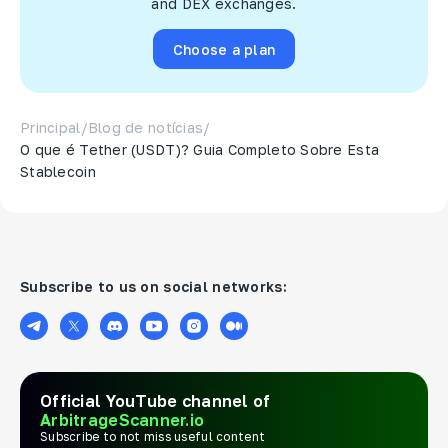
and DEX exchanges.
Choose a plan
Principal
/
Blog de notícias
/
O que é Tether (USDT)? Guia Completo Sobre Esta
Stablecoin
Subscribe to us on social networks:
Official YouTube channel of
ArbitrageScanner.io
Subscribe to not miss useful content