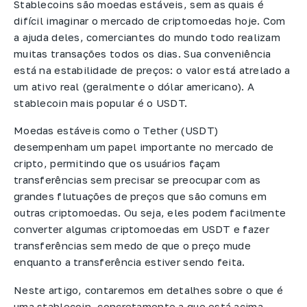
Stablecoins são moedas estáveis, sem as quais é
difícil imaginar o mercado de criptomoedas hoje. Com
a ajuda deles, comerciantes do mundo todo realizam
muitas transações todos os dias. Sua conveniência
está na estabilidade de preços: o valor está atrelado a
um ativo real (geralmente o dólar americano). A
stablecoin mais popular é o USDT.
Moedas estáveis como o Tether (USDT)
desempenham um papel importante no mercado de
cripto, permitindo que os usuários façam
transferências sem precisar se preocupar com as
grandes flutuações de preços que são comuns em
outras criptomoedas. Ou seja, eles podem facilmente
converter algumas criptomoedas em USDT e fazer
transferências sem medo de que o preço mude
enquanto a transferência estiver sendo feita.
Neste artigo, contaremos em detalhes sobre o que é
uma stablecoin, concretamente a que está acima