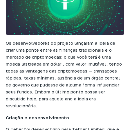
Os desenvolvedores do projeto lançaram a ideia de
criar uma ponte entre as finanças tradicionais e o
mercado de criptomoedas: o que você terá é uma
moeda lastreada em dólar , com valor imutável, tendo
todas as vantagens das criptomoedas — transações
rápidas, taxas mínimas, ausência de um órgão central
de governo que pudesse de alguma forma influenciar
seus fundos. Embora o último ponto possa ser
discutido hoje, para aquele ano a ideia era
revolucionária.
Criação e desenvolvimento
O Teher foi desenvolvido pela Tether Limited, que é