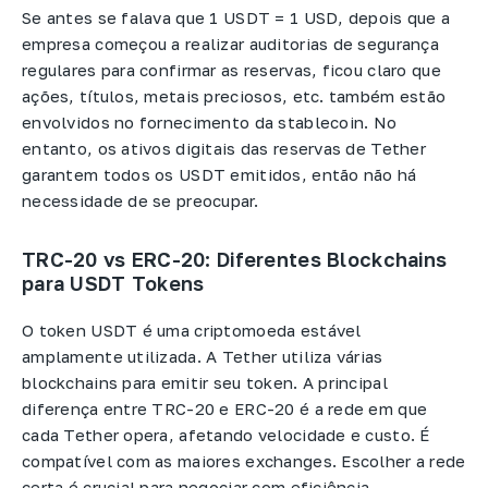
Se antes se falava que 1 USDT = 1 USD, depois que a
empresa começou a realizar auditorias de segurança
regulares para confirmar as reservas, ficou claro que
ações, títulos, metais preciosos, etc. também estão
envolvidos no fornecimento da stablecoin. No
entanto, os ativos digitais das reservas de Tether
garantem todos os USDT emitidos, então não há
necessidade de se preocupar.
TRC-20 vs ERC-20: Diferentes Blockchains
para USDT Tokens
O token USDT é uma criptomoeda estável
amplamente utilizada. A Tether utiliza várias
blockchains para emitir seu token. A principal
diferença entre TRC-20 e ERC-20 é a rede em que
cada Tether opera, afetando velocidade e custo. É
compatível com as maiores exchanges. Escolher a rede
certa é crucial para negociar com eficiência.