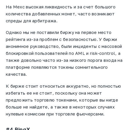
На Mexc высокая ликвидность и за счет большого
количества добавленных монет, часто возникают
спреды для арбитража.
Однако мы не поставили биржу на первое место
рейтинга из-за проблем с безопасностью. У биржи
анонимное руководство, были инциденты с массовой
блокировкой пользователей по AML и risk-control, а
также довольно часто из-за низкого порога входа на
платформе появляются токены сомнительного
качества.
К бирже стоит относиться аккуратно, но полностью
избегать ее не стоит, поскольку она может
предложить торговлю токенами, которые вы нигде
больше не найдете, а также в некоторых случаях
нулевые комиссии при торговле фьючерсами.
#4 BingX