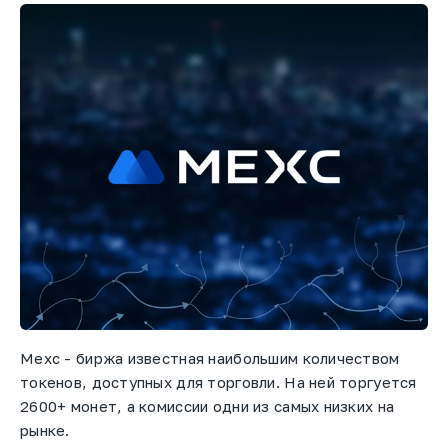
Mexc - биржа известная наибольшим количеством
токенов, доступных для торговли. На ней торгуется
2600+ монет, а комиссии одни из самых низких на
рынке.