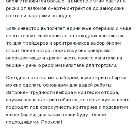
бирж становится больше, а вместе с этим растут и
риски от взломов смарт-контрактов до заморозки
счетов и задержки выводов.
Если инвестор выполняет единичные операции и чаще
всего хранит свой капитал на холодных кошельках,
то для трейдеров и арбитражников выбор биржи
стоит более остро, поскольку они совершают
операции чаще и хранят часть своего капитала на
бирже - речь о рабочем капитале для торговли.
Сегодня в статье мы разберем, какие криптобиржи
можно сделать основными для вашей работы.
Затронем трудности выбора и критерии отбора,
изучим основные криптобиржи, которые лучше всего
подходят под совокупность критериев и подсветим
какие биржи, для каких целей будут более
подходящими. Поехали!