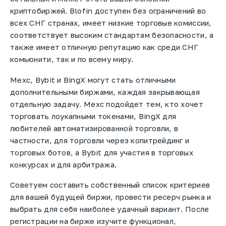
криптобиржей. Blofin доступен без ограничений во
всех СНГ странах, имеет низкие торговые комиссии,
соответствует высоким стандартам безопасности, а
также имеет отличную репутацию как среди СНГ
комьюнити, так и по всему миру.
Mexc, Bybit и BingX могут стать отличными
дополнительными биржами, каждая закрывающая
отдельную задачу. Mexc подойдет тем, кто хочет
торговать лоукапными токенами, BingX для
любителей автоматизированной торговли, в
частности, для торговли через копитрейдинг и
торговых ботов, а Bybit для участия в торговых
конкурсах и для арбитража.
Советуем составить собственный список критериев
для вашей будущей биржи, провести ресерч рынка и
выбрать для себя наиболее удачный вариант. После
регистрации на бирже изучите функционал,