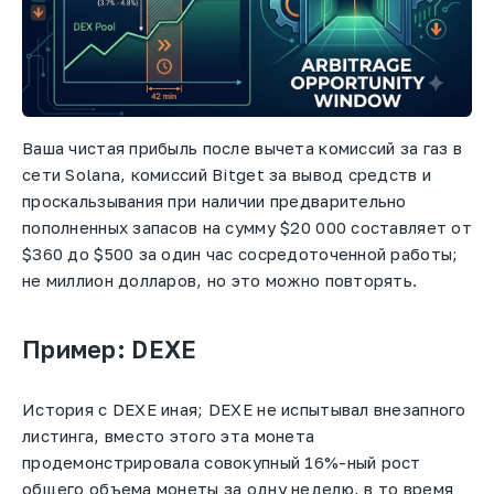
Ваша чистая прибыль после вычета комиссий за газ в
сети Solana, комиссий Bitget за вывод средств и
проскальзывания при наличии предварительно
пополненных запасов на сумму $20 000 составляет от
$360 до $500 за один час сосредоточенной работы;
не миллион долларов, но это можно повторять.
Пример: DEXE
История с DEXE иная; DEXE не испытывал внезапного
листинга, вместо этого эта монета
продемонстрировала совокупный 16%-ный рост
общего объема монеты за одну неделю, в то время