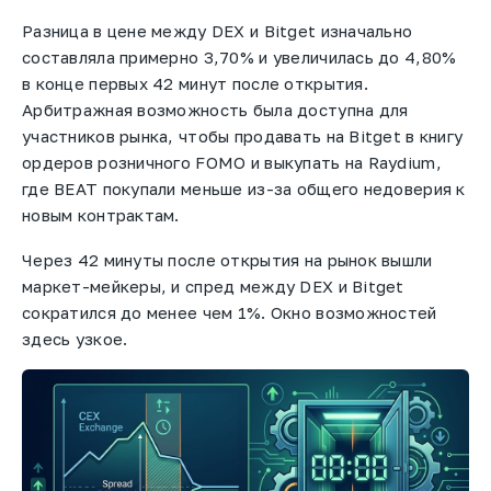
Разница в цене между DEX и Bitget изначально
составляла примерно 3,70% и увеличилась до 4,80%
в конце первых 42 минут после открытия.
Арбитражная возможность была доступна для
участников рынка, чтобы продавать на Bitget в книгу
ордеров розничного FOMO и выкупать на Raydium,
где BEAT покупали меньше из-за общего недоверия к
новым контрактам.
Через 42 минуты после открытия на рынок вышли
маркет-мейкеры, и спред между DEX и Bitget
сократился до менее чем 1%. Окно возможностей
здесь узкое.