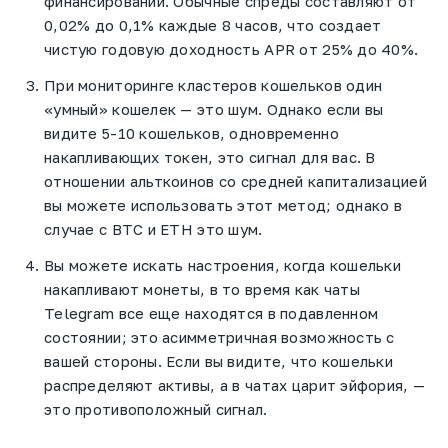
финансировании. Обычные спреды составляют от
0,02% до 0,1% каждые 8 часов, что создает
чистую годовую доходность APR от 25% до 40%.
При мониторинге кластеров кошельков один
«умный» кошелек — это шум. Однако если вы
видите 5-10 кошельков, одновременно
накапливающих токен, это сигнал для вас. В
отношении альткоинов со средней капитализацией
вы можете использовать этот метод; однако в
случае с BTC и ETH это шум.
Вы можете искать настроения, когда кошельки
накапливают монеты, в то время как чаты
Telegram все еще находятся в подавленном
состоянии; это асимметричная возможность с
вашей стороны. Если вы видите, что кошельки
распределяют активы, а в чатах царит эйфория, —
это противоположный сигнал.