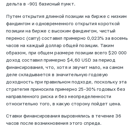
дельта в -901 базисный пункт.
Путем открытия длинной позиции на бирже с низким
фандингом и одновременного открытия короткой
позиции на бирже с высоким фандингом, чистый
перенос (carry) составил примерно 0,023% за восемь
часов на каждый доллар общей позиции. Таким
образом, при общем размере позиции всего $20 000
доход составил примерно $4,60 USD за период
финансирования, что, хотя и звучит мало, на самом
деле складывается в значительную годовую
доходность при правильном подходе, поскольку эта
стратегия приносила примерно 25-30% годовых без
направленного риска и без неопределенности
относительно того, в какую сторону пойдет цена.
Ставки финансирования выровнялись в течение 36
часов после возникновения этого спреда.