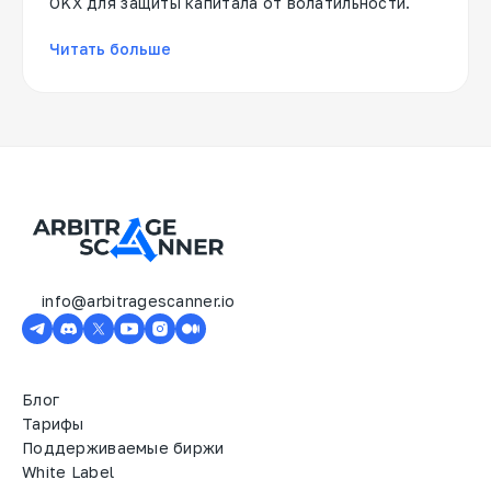
OKX для защиты капитала от волатильности.
Читать больше
info@arbitragescanner.io
Блог
Тарифы
Поддерживаемые биржи
White Label