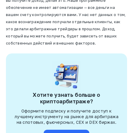
вы получите доход, делая это. Наше программное
обеспечение не имеет автоматизации — все деньги на
вашем счету контролируются вами. У нас нет данных о том,
какое вознаграждение получали отдельные клиенты, как
это делали арбитражные трейдеры в прошлом. Доход,
который вы можете получить, будет зависеть от ваших
собственных действий и внешних факторов.
Хотите узнать больше о
криптоарбитраже?
Оформите подписку и получите доступ к
лучшему инструменту на рынке для арбитража
на спотовых, фьючерсных, CEX и DEX биржах.