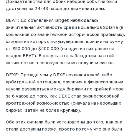
Доказательства для обоих наборов событий были
доступны за 24-48 часов до движения цены.
BEAT: До объявления Bitget наблюдалась
значительная активность среди кошельков Solana (8
кошельков со значительной исторической прибылью),
каждый из которых аккумулировал позиции на сумму
от $50 000 до $400 000 (ни один из них ранее не
владел BEAT). В результате наблюдения за этой
активностью в совокупности мы получили сигнал.
DEXE: Прежде чем у DEXE появился какой-либо
арбитражный потенциал, различия в финансировании
начали развиваться между биржами по крайней мере
за 6 часов до того, как DEXE стал жизнеспособной
арбитражной возможностью (сначала на небольших
биржах, затем на более крупных).
Оба этих сигнала были установлены до того, как они
стали доступны позже, просто потому что они были