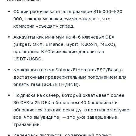
Общий рабочий капитал в размере $15 000–$20
000, так как меньшая сумма означает, что
комиссии «съедят» спред.
Аккаунты как минимум на 4–6 ключевых CEX
(Bitget, OKX, Binance, Bybit, KuCoin, MEXC),
прошедшие KYC и имеющие депозиты в
USDT/USDC.
Кошельки в сетях Solana/Ethereum/BSC/Base с
достаточным предварительным пополнением для
оплаты газа (SOL/ETH/BNB).
Подписка на сканер, который охватывает более
80 CEX и 25 DEX в более чем 40 блокчейнах и
обновляется каждую секунду; в противном случае
все, что вы увидите, — это уже завершенные
транзакции.
Календарь листингов, содержащий только