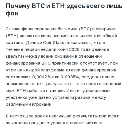
Почему BTC и ETH здесь всего лишь
фон
Ставки финансирования биткоина (BTC) и эфириума
(ETH) являются лишь вспомогательными для общей
картины. Данные CoinGlass показывают, что в
течение первой недели июня 2026 года разница
(дельта) между всеми биржами в отношении
финансирования BTC практически отсутствует, при
этом на каждой платформе ставки финансирования
составляют 0,0042% или 0,0035%, следовательно,
возможности нет; результаты — это просто фоновый
шум. ETH работает так же. Институциональные
участники уже давно устранили разрыв между
различными игроками.
В настоящее время наилучшие результаты приносят
альткоины среднего уровня и новые листинги.