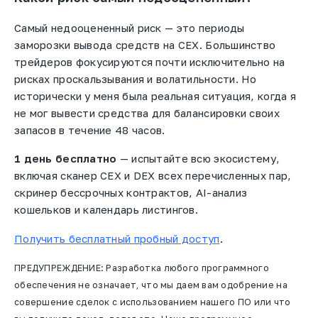
Самый недооцененный риск — это периоды
заморозки вывода средств на CEX. Большинство
трейдеров фокусируются почти исключительно на
рисках проскальзывания и волатильности. Но
исторически у меня была реальная ситуация, когда я
не мог вывести средства для балансировки своих
запасов в течение 48 часов.
1 день бесплатно
— испытайте всю экосистему,
включая сканер CEX и DEX всех перечисленных пар,
скринер бессрочных контрактов, AI-анализ
кошельков и календарь листингов.
Получить бесплатный пробный доступ
.
ПРЕДУПРЕЖДЕНИЕ: Разработка любого программного
обеспечения не означает, что мы даем вам одобрение на
совершение сделок с использованием нашего ПО или что