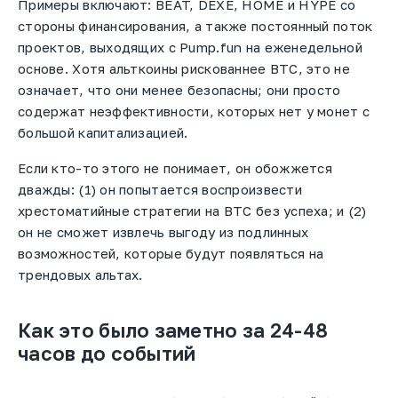
Примеры включают: BEAT, DEXE, HOME и HYPE со
стороны финансирования, а также постоянный поток
проектов, выходящих с Pump.fun на еженедельной
основе. Хотя альткоины рискованнее BTC, это не
означает, что они менее безопасны; они просто
содержат неэффективности, которых нет у монет с
большой капитализацией.
Если кто-то этого не понимает, он обожжется
дважды: (1) он попытается воспроизвести
хрестоматийные стратегии на BTC без успеха; и (2)
он не сможет извлечь выгоду из подлинных
возможностей, которые будут появляться на
трендовых альтах.
Как это было заметно за 24-48
часов до событий