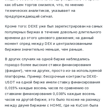
как объем торгов снизился, что, по мнению
технических аналитиков, указывает на
предупреждающий сигнал.
Кроме того: DEXE уже был зарегистрирован на самых
популярных биржах в течение довольно длительного
времени до этого ценового движения; на данный
момент спред между DEX и централизованными
биржами значительно меньше, чем раньше.
В других случаях на одной бирже наблюдались
гораздо более высокие ставки финансирования
(фандинг), чем на других, просто из-за используемой
платформы. Пример: бессрочные контракты DEXE-
USDT на одной бирже имели ставку финансирования
0,015% каждые восемь часов по сравнению со
ставками финансирования 0,038% каждые восемь
часов на другой бирже; это было похоже на разницу
между двумя биржами с HOME, где на KuCoin была