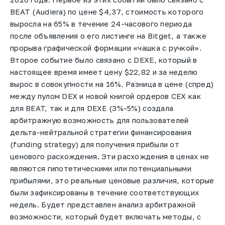
BEAT (Audiera) по цене $4,37, стоимость которого
выросла на 65% в течение 24-часового периода
после объявления о его листинге на Bitget, а также
прорыва графической формации «чашка с ручкой».
Второе событие было связано с DEXE, который в
настоящее время имеет цену $22,82 и за неделю
вырос в совокупности на 16%. Разница в цене (спред)
между пулом DEX и новой книгой ордеров CEX как
для BEAT, так и для DEXE (3%-5%) создала
арбитражную возможность для пользователей
дельта-нейтральной стратегии финансирования
(funding strategy) для получения прибыли от
ценового расхождения. Эти расхождения в ценах не
являются гипотетическими или потенциальными
прибылями, это реальные ценовые различия, которые
были зафиксированы в течение соответствующих
недель. Будет представлен анализ арбитражной
возможности, который будет включать методы, с