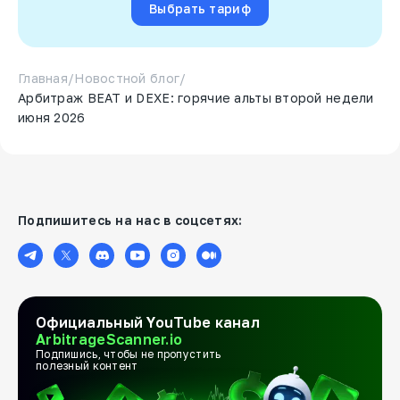
Выбрать тариф
Главная
/
Новостной блог
/
Арбитраж BEAT и DEXE: горячие альты второй недели
июня 2026
Подпишитесь на нас в соцсетях:
Официальный YouTube канал
ArbitrageScanner.io
Подпишись, чтобы не пропустить
полезный контент