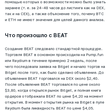
помощью которых о возможности можно было узнать
заранее (т. е. за 24-48 часов до листинга как на DEX,
так и на CEX), а также объяснение того, почему BTC
и ETH не имеют значения для целей данного анализа.
Что произошло с BEAT
Создание BEAT следовало стандартной процедуре.
Торговля BEAT в основном происходила на Pump.fun
или Raydium в течение примерно 2 недель, после
чего последовала заявка на Bitget и начало торгов на
Bitget после того, как было сделано объявление. До
объявления BEAT торговался на DEX около $2,40.
После объявления BEAT торговался по цене около
$3,80, когда открылся рынок Bitget, и полная книга
ордеров отображала BEAT по цене $4,20 на момент
открытия. В момент открытия рынка на Bitget в пуле
Raydium была ликвидность BEAT по цене $4,05.