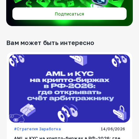
Подписаться
Вам может быть интересно
#Стратегия Заработка
14/06/2026
AML и KYC на крипто-биржах в РФ-2026: где