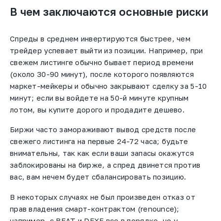
В чем заключаются основные риски
Спреды в среднем инвертируются быстрее, чем
трейдер успевает выйти из позиции. Например, при
свежем листинге обычно бывает период времени
(около 30-90 минут), после которого появляются
маркет-мейкеры и обычно закрывают сделку за 5-10
минут; если вы войдете на 50-й минуте крупным
лотом, вы купите дорого и продадите дешево.
Биржи часто замораживают вывод средств после
свежего листинга на первые 24-72 часа; будьте
внимательны, так как если ваши запасы окажутся
заблокированы на бирже, а спред двинется против
вас, вам нечем будет сбалансировать позицию.
В некоторых случаях не был произведен отказ от
прав владения смарт-контрактом (renounce);
например, с BEAT и DEXE все в порядке, но у