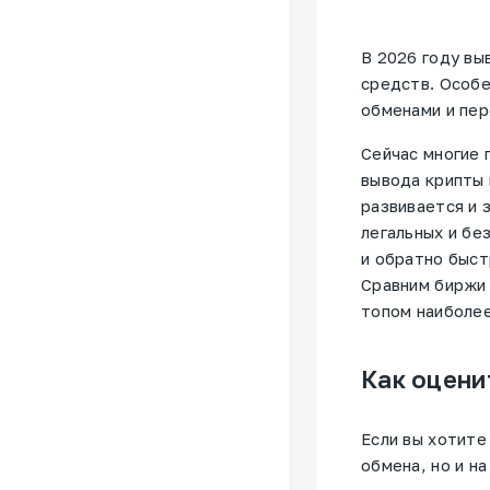
В 2026 году вы
средств. Особе
обменами и пер
Сейчас многие 
вывода крипты 
развивается и 
легальных и бе
и обратно быст
Сравним биржи 
топом наиболее
Как оцени
Если вы хотите
обмена, но и н