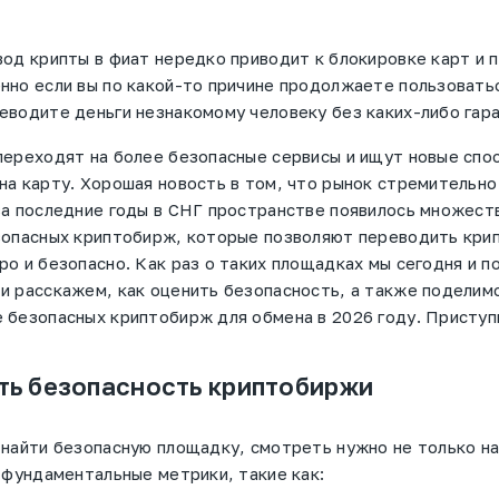
вод крипты в фиат нередко приводит к блокировке карт и 
нно если вы по какой-то причине продолжаете пользовать
еводите деньги незнакомому человеку без каких-либо гар
переходят на более безопасные сервисы и ищут новые спо
на карту. Хорошая новость в том, что рынок стремительно
за последние годы в СНГ пространстве появилось множест
зопасных криптобирж, которые позволяют переводить крип
ро и безопасно. Как раз о таких площадках мы сегодня и п
и расскажем, как оценить безопасность, а также поделим
 безопасных криптобирж для обмена в 2026 году. Присту
ть безопасность криптобиржи
 найти безопасную площадку, смотреть нужно не только на
а фундаментальные метрики, такие как: