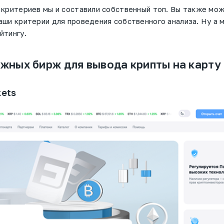
 критериев мы и составили собственный топ. Вы также мо
аши критерии для проведения собственного анализа. Ну а 
йтингу.
ежных бирж для вывода крипты на карту
kets