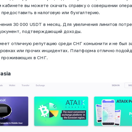
м кабинете вы можете скачать справку о совершении опера
предоставить в налоговую или бухгалтерию.
нения 30 000 USDT в месяц. Для увеличения лимитов потр
документ, подтверждающий доходы.
имеет отличную репутацию среди СНГ комьюнити и не был з
ровках или прочих инцидентах. Платформа отлично подой
, проживающих в СНГ.
asia