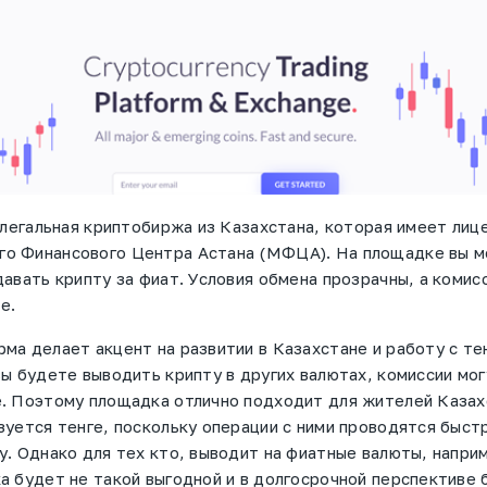
 легальная криптобиржа из Казахстана, которая имеет лиц
о Финансового Центра Астана (МФЦА). На площадке вы 
давать крипту за фиат. Условия обмена прозрачны, а комис
е.
ма делает акцент на развитии в Казахстане и работу с те
вы будете выводить крипту в других валютах, комиссии мо
. Поэтому площадка отлично подходит для жителей Казах
зуется тенге, поскольку операции с ними проводятся быстр
у. Однако для тех кто, выводит на фиатные валюты, наприм
а будет не такой выгодной и в долгосрочной перспективе 