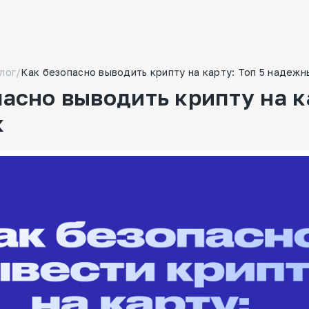
лог
/
Как безопасно выводить крипту на карту: Топ 5 надеж
пасно выводить крипту на к
к