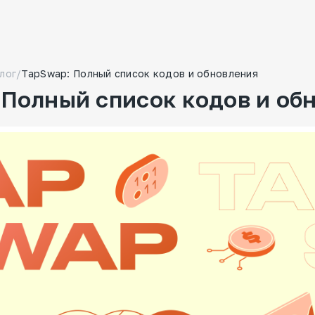
лог
/
TapSwap: Полный список кодов и обновления
 Полный список кодов и об