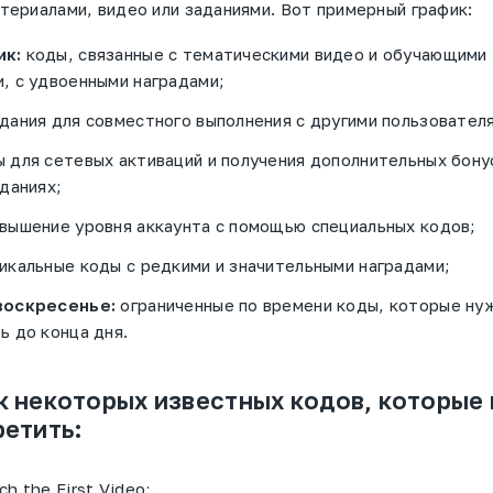
ериалами, видео или заданиями. Вот примерный график:
ик:
коды, связанные с тематическими видео и обучающими
, с удвоенными наградами;
дания для совместного выполнения с другими пользовател
 для сетевых активаций и получения дополнительных бону
аданиях;
вышение уровня аккаунта с помощью специальных кодов;
икальные коды с редкими и значительными наградами;
воскресенье:
ограниченные по времени коды, которые ну
ь до конца дня.
к некоторых известных кодов, которые
ретить:
h the First Video;