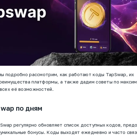
мы подробно рассмотрим, как работают коды TapSwap, их
преимущества платформы, а также дадим советы по макси
всех её возможностей.
wap по дням
Swap регулярно обновляет список доступных кодов, пред
уникальные бонусы. Коды выходят ежедневно и часто связ