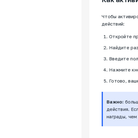
Чтобы активир
действий:
Откройте пр
Найдите раз
Введите пол
Нажмите кн
Готово, ваш
Важно:
боль
действия. Ес
награды, чем