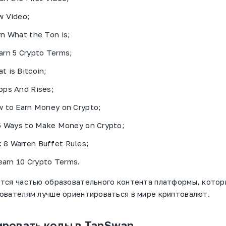
w Video;
n What the Ton is;
arn 5 Crypto Terms;
 is Bitcoin;
ops And Rises;
w to Earn Money on Crypto;
 5 Ways to Make Money on Crypto;
8 Warren Buffet Rules;
Learn 10 Crypto Terms.
ются частью образовательного контента платформы, котор
ователям лучше ориентироваться в мире криптовалют.
ировать коды в TapSwap