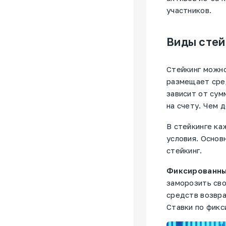
участников.
Виды стей
Стейкинг можно
размещает сред
зависит от сум
на счету. Чем 
В стейкинге ка
условия. Основ
стейкинг.
Фиксированны
заморозить сво
средств возвра
Ставки по фикс