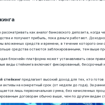
кинга
 рассматривать как аналог банковского депозита, когда ч
ства и получает прибыль, пока деньги работают. Доходн
мы вложенных средств и времени, в течение которого они
дольше средства остаются заблокированными, тем выше пр
ждая блокчейн-платформа может устанавливать свои прави
ные виды стейкинга включают фиксированный, бессрочный и
й стейкинг
предлагает высокий доход для тех, кто готов
и активы на конкретный срок (от недели до года). За ранн
щается лишь первоначальная сумма, без начисленных проц
ированным договорам обычно выше, чем по другим видам ст