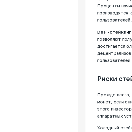
Проценты начис
производятся к
пользователей,
DeFi-стейкинг
позволяют полу
достигается бл
децентрализова
пользователей 
Риски сте
Прежде всего, 
монет, если он
этого инвестор
аппаратных уст
Холодный стейк