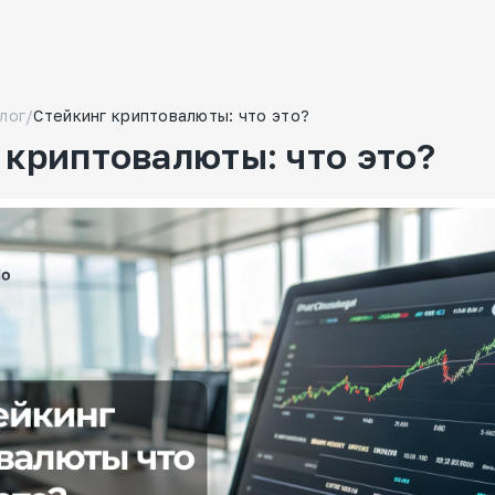
лог
/
Стейкинг криптовалюты: что это?
 криптовалюты: что это?