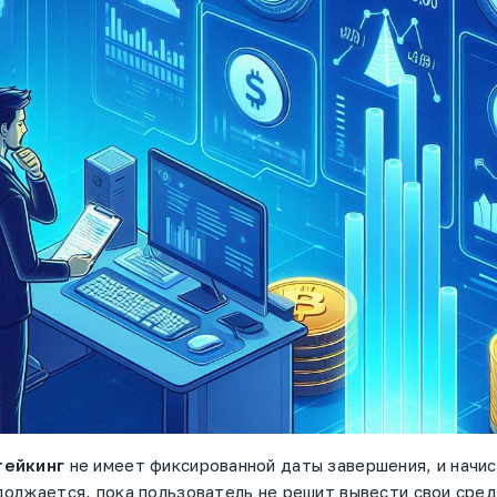
тейкинг
не имеет фиксированной даты завершения, и начи
олжается, пока пользователь не решит вывести свои сред