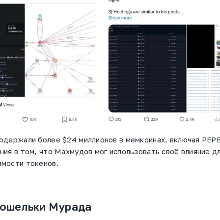
одержали более $24 миллионов в мемкоинах, включая PEPE
ния в том, что Махмудов мог использовать своё влияние д
имости токенов.
кошельки Мурада