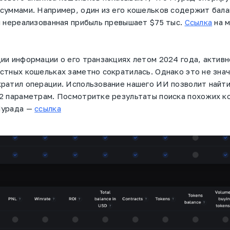
суммами. Например, один из его кошельков содержит бала
я нереализованная прибыль превышает $75 тыс.
Ссылка
на 
ии информации о его транзакциях летом 2024 года, актив
стных кошельках заметно сократилась. Однако это не знач
ратил операции. Использование нашего ИИ позволит найт
2 параметрам. Посмотритке результаты поиска похожих к
Мурада —
ссылка