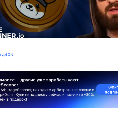
4
ryptON
умаете — другие уже зарабатывают
eScanner!
Купи
ArbitrageScanner, находите арбитражные связки и
подпи
рибыль. Купите подписку сейчас и получите +30%
ней в подарок!