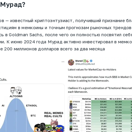
 Мурад?
в — известный криптоэнтузиаст, получивший признание бл
тициям в мемкоины и точным прогнозам рыночных трендов.
сь в Goldman Sachs, после чего он полностью посвятил себ
и. К июню 2024 года Мурад активно инвестировал в мемко
е 200 миллионов долларов всего за два месяца