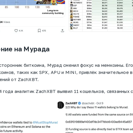
ние на Мурада
сторонник биткоина, Мурад сменил фокус на мемкоины. Его
оинов, таких как SPX, APU и MINI, привлёк значительное 
ений от ZachXBT.
 года аналитик ZachXBT выявил 11 кошельков, связанных 