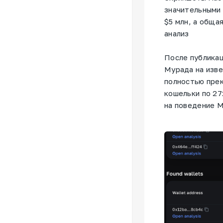
значительными 
$5 млн, а обща
анализ
После публикац
Мурада на изве
полностью прек
кошельки по 27
на поведение 