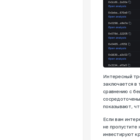
Интересный тр
заключается в 
сравнению с бе
сосредоточены
показывают, чт
Если вам интер
не пропустите
инвестируют кр