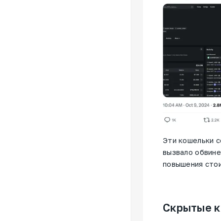
Эти кошельки с
вызвало обвине
повышения сто
Скрытые 