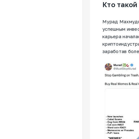
Кто такой
Мурад Махмудо
успешным инвес
карьера начала
криптоиндустри
заработав боле