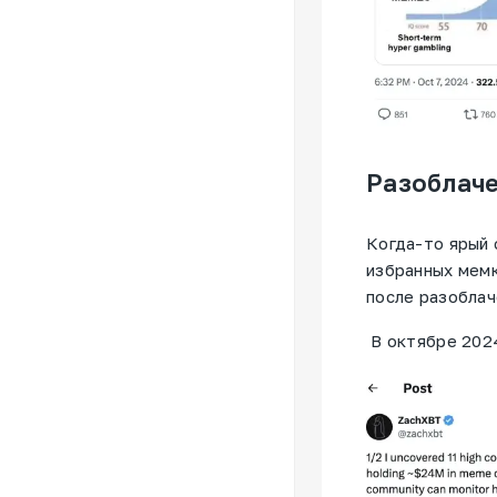
Разоблаче
Когда-то ярый 
избранных мемк
после разоблач
В октябре 2024