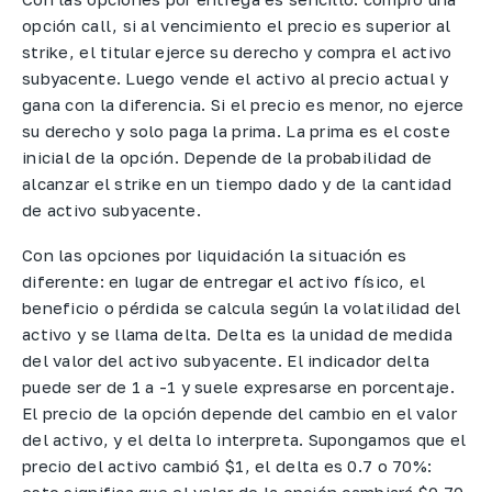
opción call, si al vencimiento el precio es superior al
strike, el titular ejerce su derecho y compra el activo
subyacente. Luego vende el activo al precio actual y
gana con la diferencia. Si el precio es menor, no ejerce
su derecho y solo paga la prima. La prima es el coste
inicial de la opción. Depende de la probabilidad de
alcanzar el strike en un tiempo dado y de la cantidad
de activo subyacente.
Con las opciones por liquidación la situación es
diferente: en lugar de entregar el activo físico, el
beneficio o pérdida se calcula según la volatilidad del
activo y se llama delta. Delta es la unidad de medida
del valor del activo subyacente. El indicador delta
puede ser de 1 a -1 y suele expresarse en porcentaje.
El precio de la opción depende del cambio en el valor
del activo, y el delta lo interpreta. Supongamos que el
precio del activo cambió $1, el delta es 0.7 o 70%:
esto significa que el valor de la opción cambiará $0.70.