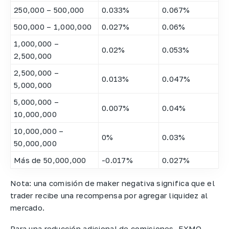
250,000 – 500,000
0.033%
0.067%
500,000 – 1,000,000
0.027%
0.06%
1,000,000 –
0.02%
0.053%
2,500,000
2,500,000 –
0.013%
0.047%
5,000,000
5,000,000 –
0.007%
0.04%
10,000,000
10,000,000 –
0%
0.03%
50,000,000
Más de 50,000,000
-0.017%
0.027%
Nota: una comisión de maker negativa significa que el
trader recibe una recompensa por agregar liquidez al
mercado.
Para una reducción adicional de comisiones, EXMO