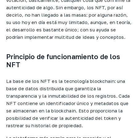
votación; básicamente, cualquier cosa que confirme la
autenticidad de algo. Sin embargo, los NFT, por así
decirlo, no han llegado a las masas: por alguna razón,
su uso hoy en día está muy limitado, aunque, en teoría,
el desarrollo es bastante único; con su ayuda se
podrían implementar multitud de ideas y conceptos.
Principio de funcionamiento de los
NFT
La base de los NFT es la tecnología blockchain: una
base de datos distribuida que garantiza la
transparencia y la inmutabilidad de los registros. Cada
NFT contiene un identificador único y metadatos que
se almacenan en la blockchain. Esto proporciona la
posibilidad de verificar la autenticidad del token y
rastrear su historial de propiedad.​
La plataforma más común para la creación y el