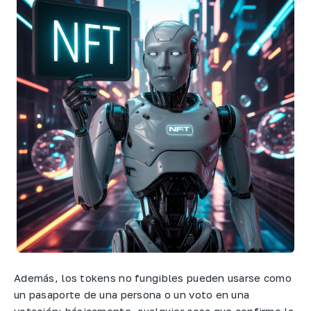
Además, los tokens no fungibles pueden usarse como
un pasaporte de una persona o un voto en una