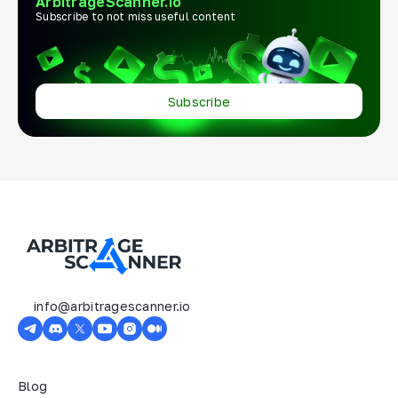
ArbitrageScanner.io
Subscribe to not miss useful content
Subscribe
info@arbitragescanner.io
Blog