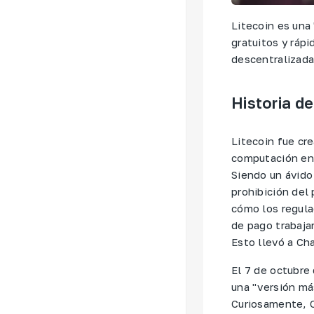
Litecoin es una
gratuitos y ráp
descentralizada
Historia de
Litecoin fue cre
computación en 
Siendo un ávido
prohibición del 
cómo los regula
de pago trabajar
Esto llevó a Cha
El 7 de octubre 
una "versión más
Curiosamente, Ch