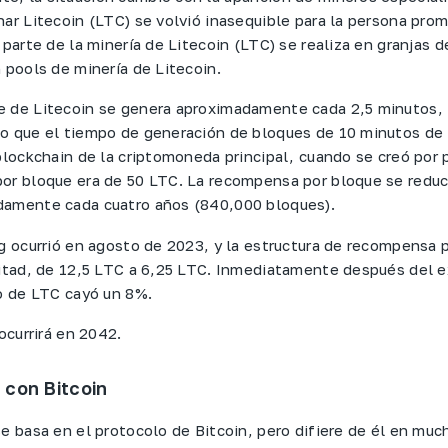
nar Litecoin (LTC) se volvió inasequible para la persona pro
 parte de la minería de Litecoin (LTC) se realiza en granjas d
 pools de minería de Litecoin.
 de Litecoin se genera aproximadamente cada 2,5 minutos, 
o que el tiempo de generación de bloques de 10 minutos de 
 blockchain de la criptomoneda principal, cuando se creó por 
or bloque era de 50 LTC. La recompensa por bloque se reduc
damente cada cuatro años (840,000 bloques).
ng ocurrió en agosto de 2023, y la estructura de recompensa 
mitad, de 12,5 LTC a 6,25 LTC. Inmediatamente después del e
so de LTC cayó un 8%.
 ocurrirá en 2042.
con Bitcoin
se basa en el protocolo de Bitcoin, pero difiere de él en muc