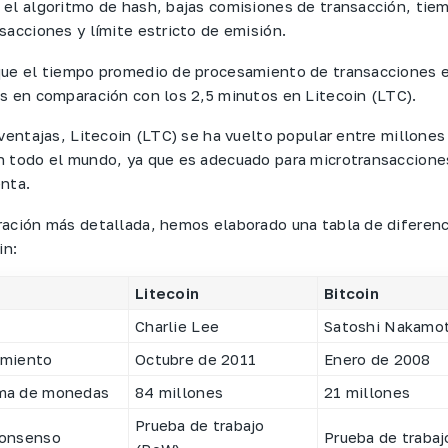
el algoritmo de hash, bajas comisiones de transacción, tie
sacciones y límite estricto de emisión.
ue el tiempo promedio de procesamiento de transacciones e
s en comparación con los 2,5 minutos en Litecoin (LTC).
 ventajas, Litecoin (LTC) se ha vuelto popular entre millones
 todo el mundo, ya que es adecuado para microtransaccione
nta.
ación más detallada, hemos elaborado una tabla de diferenc
in:
Litecoin
Bitcoin
Charlie Lee
Satoshi Nakamo
amiento
Octubre de 2011
Enero de 2008
ma de monedas
84 millones
21 millones
Prueba de trabajo
consenso
Prueba de traba