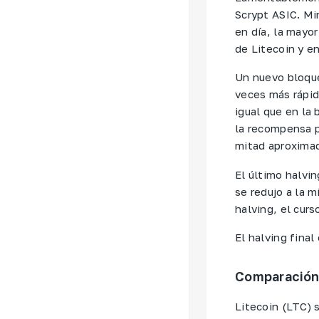
Scrypt ASIC. Mi
en día, la mayor
de Litecoin y en
Un nuevo bloque
veces más rápid
igual que en la
la recompensa p
mitad aproxima
El último halvi
se redujo a la 
halving, el cur
El halving final
Comparación 
Litecoin (LTC) 