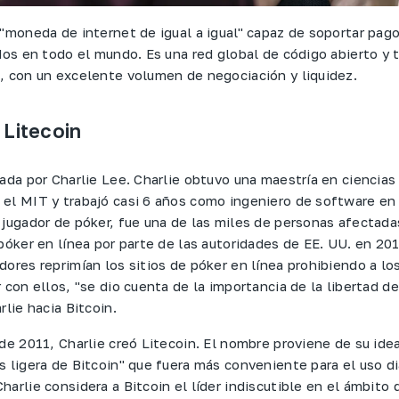
 "moneda de internet de igual a igual" capaz de soportar pago
idos en todo el mundo. Es una red global de código abierto y
, con un excelente volumen de negociación y liquidez.
 Litecoin
ada por Charlie Lee. Charlie obtuvo una maestría en ciencias
el MIT y trabajó casi 6 años como ingeniero de software en
 jugador de póker, fue una de las miles de personas afectada
póker en línea por parte de las autoridades de EE. UU. en 201
dores reprimían los sitios de póker en línea prohibiendo a lo
 con ellos, "se dio cuenta de la importancia de la libertad de
rlie hacia Bitcoin.
de 2011, Charlie creó Litecoin. El nombre proviene de su idea
 ligera de Bitcoin" que fuera más conveniente para el uso di
arlie considera a Bitcoin el líder indiscutible en el ámbito 