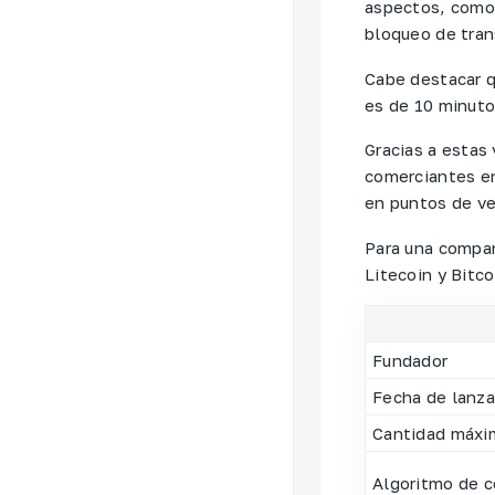
aspectos, como 
bloqueo de tran
Cabe destacar q
es de 10 minuto
Gracias a estas
comerciantes en
en puntos de ve
Para una compar
Litecoin y Bitco
Fundador
Fecha de lanz
Cantidad máxi
Algoritmo de 