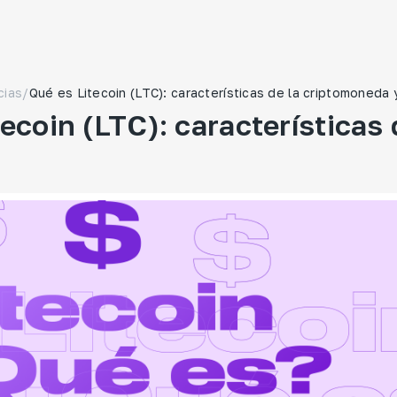
cias
/
Qué es Litecoin (LTC): características de la criptomoneda 
ecoin (LTC): características