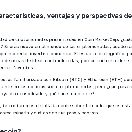
aracterísticas, ventajas y perspectivas de
tidad de criptomonedas presentadas en CoinMarketCap, ¿cuá
? Si eres nuevo en el mundo de las criptomonedas, puede re
n qué monedas invertir o comerciar. El espacio criptográfico p
o de minas de ideas contradictorias, porque cada uno tiene 
ctos favoritos.
stés familiarizado con Bitcoin (BTC) y Ethereum (ETH) por
mente en las noticias sobre criptomonedas, pero ¿qué pasa c
royecto consolidado y qué hace realmente?
o, te contaremos detalladamente sobre Litecoin: qué es est
cómo minarla y cuáles son sus pros y contras.
tecoin?