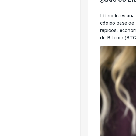
Litecoin es una
código base de B
rápidos, económi
de Bitcoin (BTC