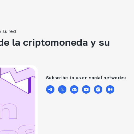
y su red
 de la criptomoneda y su
Subscribe to us on social networks: