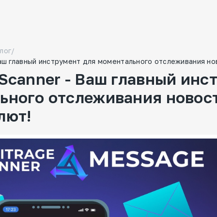
лог
/
Ваш главный инструмент для моментального отслеживания но
 Scanner - Ваш главный инс
ьного отслеживания новост
лют!