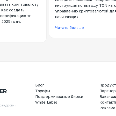
ивать криптовалюту
инструкция по выводу TON на к
. Как создать
управлению криптовалютой дл
 верификацию тг
начинающих.
 2025 году.
Читать больше
Блог
Продук
Тарифы
Партнер
Поддерживаемые биржи
Ваканси
White Label
Контакт
сандрович

Реклама