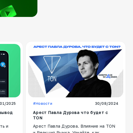
01/2025
#Новости
30/08/2024
 вывод
Арест Павла Дурова что будет с
TON
ть и
Арест Павла Дурова. Влияние на TON
и Реакция Рынка. Узнайте, как