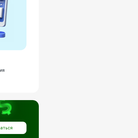
ия
аться