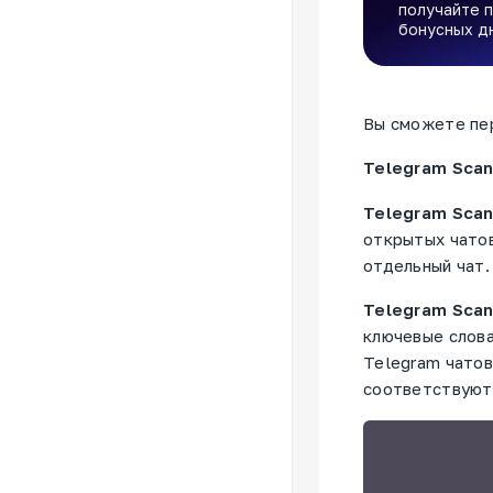
получайте п
бонусных д
Вы сможете пер
Telegram Scan
Telegram Scan
открытых чатов
отдельный чат.
Telegram Scan
ключевые слова
Telegram чатов
соответствуют