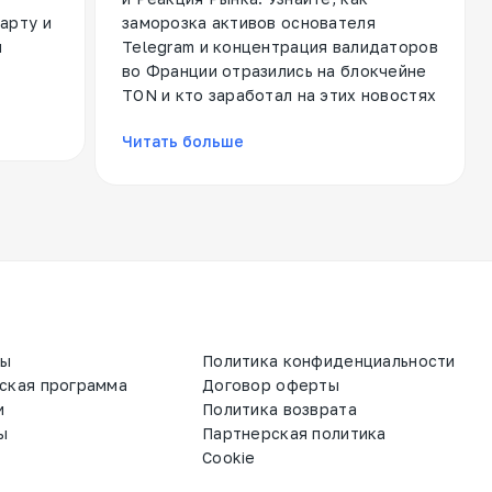
арту и
заморозка активов основателя
я
Telegram и концентрация валидаторов
во Франции отразились на блокчейне
TON и кто заработал на этих новостях
Читать больше
ты
Политика конфиденциальности
ская программа
Договор оферты
и
Политика возврата
ы
Партнерская политика
Cookie