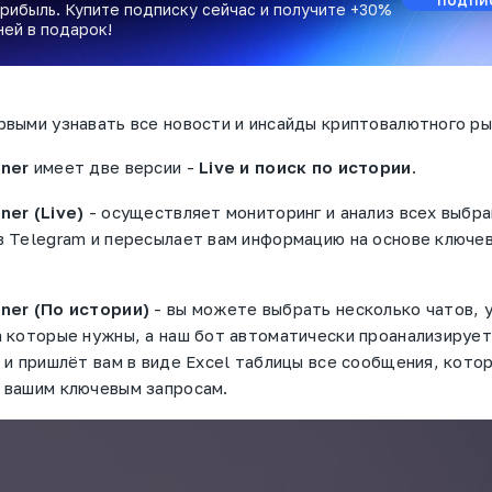
рибыль. Купите подписку сейчас и получите +30%
ней в подарок!
выми узнавать все новости и инсайды криптовалютного ры
ner
имеет две версии -
Live и поиск по истории
.
ner (Live)
- осуществляет мониторинг и анализ всех выбра
 Telegram и пересылает вам информацию на основе ключев
ner (По истории)
- вы можете выбрать несколько чатов, 
 которые нужны, а наш бот автоматически проанализируе
 и пришлёт вам в виде Excel таблицы все сообщения, кото
 вашим ключевым запросам.