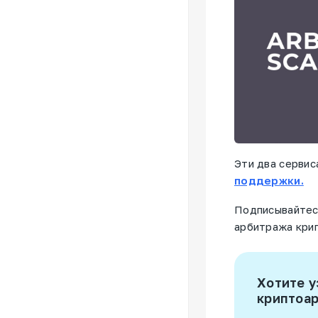
Эти два сервис
поддержки.
Подписывайте
арбитража кри
Хотите у
криптоа