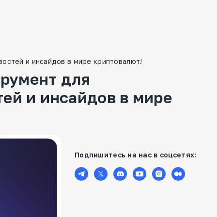
востей и инсайдов в мире криптовалют!
трумент для
ей и инсайдов в мире
Подпишитесь на нас в соцсетях: