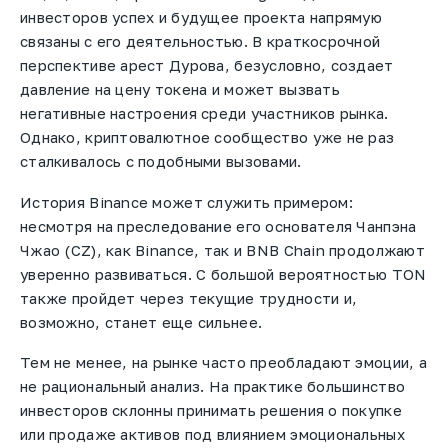
инвесторов успех и будущее проекта напрямую
связаны с его деятельностью. В краткосрочной
перспективе арест Дурова, безусловно, создает
давление на цену токена и может вызвать
негативные настроения среди участников рынка.
Однако, криптовалютное сообщество уже не раз
сталкивалось с подобными вызовами.
История Binance может служить примером:
несмотря на преследование его основателя Чанпэна
Чжао (CZ), как Binance, так и BNB Chain продолжают
уверенно развиваться. С большой вероятностью TON
также пройдет через текущие трудности и,
возможно, станет еще сильнее.
Тем не менее, на рынке часто преобладают эмоции, а
не рациональный анализ. На практике большинство
инвесторов склонны принимать решения о покупке
или продаже активов под влиянием эмоциональных