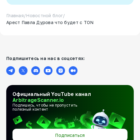
Главная
/
Новостной блог
/
Арест Павла Дурова что будет с TON
Подпишитесь на нас в соцсетях:
Официальный YouTube канал
ArbitrageScanner.io
Подпишись, чтобы не пропустить
полезный контент
Подписаться