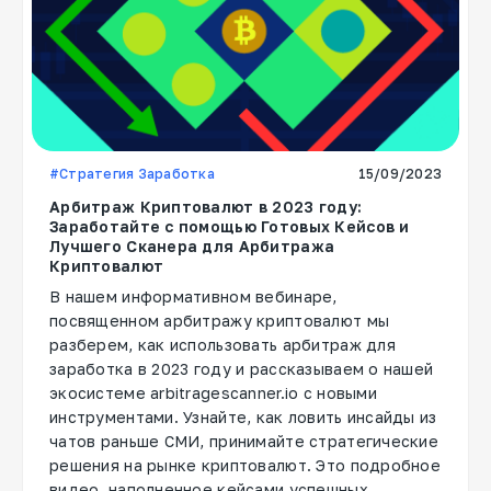
#Стратегия Заработка
15/09/2023
Арбитраж Криптовалют в 2023 году:
Заработайте с помощью Готовых Кейсов и
Лучшего Сканера для Арбитража
Криптовалют
В нашем информативном вебинаре,
посвященном арбитражу криптовалют мы
разберем, как использовать арбитраж для
заработка в 2023 году и рассказываем о нашей
экосистеме arbitragescanner.io с новыми
инструментами. Узнайте, как ловить инсайды из
чатов раньше СМИ, принимайте стратегические
решения на рынке криптовалют. Это подробное
видео, наполненное кейсами успешных