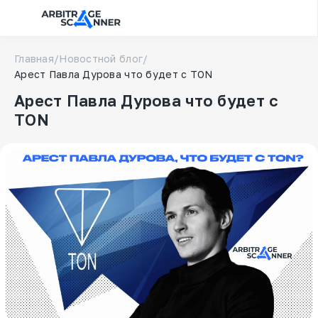
Главная
/
Новостной блог
/
Арест Павла Дурова что будет с TON
Арест Павла Дурова что будет с
TON