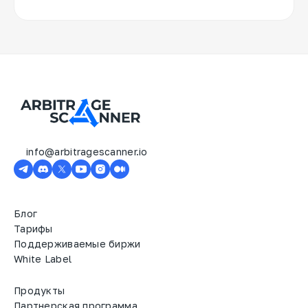
info@arbitragescanner.io
Блог
Тарифы
Поддерживаемые биржи
White Label
Продукты
Партнерская программа