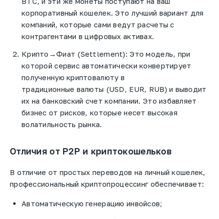
BTC, и эти же монеты поступают на ваш
корпоративный кошелек. Это лучший вариант для
компаний, которые сами ведут расчеты с
контрагентами в цифровых активах.
Крипто→Фиат (Settlement):
Это модель, при
которой сервис автоматически конвертирует
полученную криптовалюту в
традиционные
валюты
(USD, EUR, RUB) и выводит
их на банковский счет компании. Это избавляет
бизнес от рисков, которые несет высокая
волатильность рынка.
Отличия от P2P и криптокошельков
В отличие от простых переводов на личный кошелек,
профессиональный
криптопроцессинг
обеспечивает:
Автоматическую генерацию инвойсов;