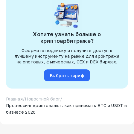
Хотите узнать больше о
криптоарбитраже?
Оформите подписку и получите доступ к
лучшему инструменту на рынке для арбитража
на спотовых, фьючерсных, CEX и DEX биржах.
Выбрать тариф
Главная
/
Новостной блог
/
Процессинг криптовалют: как принимать BTC и USDT в
бизнесе 2026