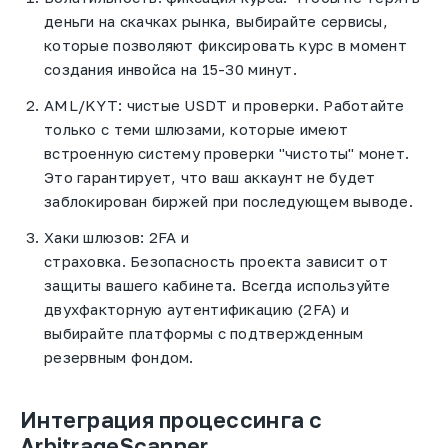
деньги на скачках рынка, выбирайте сервисы,
которые позволяют фиксировать курс в момент
создания инвойса на 15-30 минут.
AML/KYT: чистые USDT и проверки.
Работайте
только с теми шлюзами, которые имеют
встроенную систему проверки "чистоты" монет.
Это гарантирует, что ваш
аккаунт
не будет
заблокирован биржей при последующем выводе.
Хаки шлюзов: 2FA и
страховка.
Безопасность
проекта
зависит от
защиты вашего кабинета. Всегда используйте
двухфакторную аутентификацию (2FA) и
выбирайте платформы с подтвержденным
резервным фондом.
Интеграция процессинга с
ArbitrageScanner