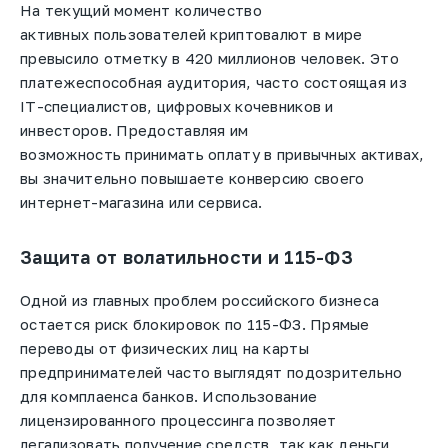
На текущий момент количество
активных
пользователей
криптовалют в мире
превысило отметку в 420 миллионов человек. Это
платежеспособная аудитория, часто состоящая из
IT-специалистов, цифровых кочевников и
инвесторов. Предоставляя им
возможность
принимать
оплату в привычных активах,
вы значительно повышаете конверсию своего
интернет-магазина или сервиса.
Защита от волатильности и 115-ФЗ
Одной из главных проблем российского бизнеса
остается риск блокировок по
115-ФЗ
. Прямые
переводы от физических лиц на карты
предпринимателей часто выглядят подозрительно
для комплаенса банков. Использование
лицензированного процессинга позволяет
легализовать получение
средств
, так как деньги