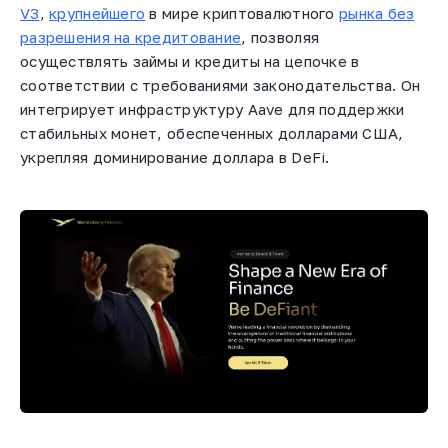
V3
,
крупнейшего
в мире криптовалютного
рынка без
разрешения на кредитование
, позволяя
осуществлять займы и кредиты на цепочке в
соответствии с требованиями законодательства. Он
интегрирует инфраструктуру Aave для поддержки
стабильных монет, обеспеченных долларами США,
укрепляя доминирование доллара в DeFi.