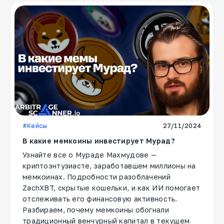
#Кейсы
27/11/2024
В какие мемкоины инвестирует Мурад?
Узнайте все о Мураде Махмудове —
криптоэнтузиасте, заработавшем миллионы на
мемкоинах. Подробности разоблачений
ZachXBT, скрытые кошельки, и как ИИ помогает
отслеживать его финансовую активность.
Разбираем, почему мемкоины обогнали
традиционный венчурный капитал в текущем