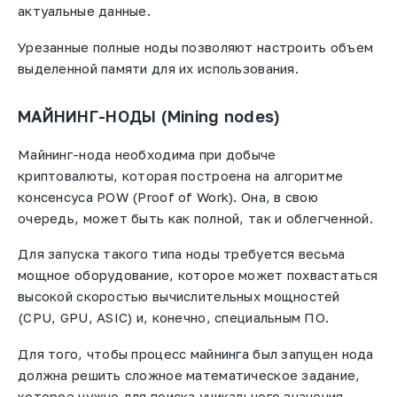
актуальные данные.
Урезанные полные ноды позволяют настроить объем
выделенной памяти для их использования.
МАЙНИНГ-НОДЫ (Mining nodes)
Майнинг-нода необходима при добыче
криптовалюты, которая построена на алгоритме
консенсуса POW (Proof of Work). Она, в свою
очередь, может быть как полной, так и облегченной.
Для запуска такого типа ноды требуется весьма
мощное оборудование, которое может похвастаться
высокой скоростью вычислительных мощностей
(CPU, GPU, ASIC) и, конечно, специальным ПО.
Для того, чтобы процесс майнинга был запущен нода
должна решить сложное математическое задание,
которое нужно для поиска уникального значения