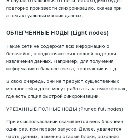
В случае отключения от сети, необходимо будет
повторно произвести синхронизацию, скачав при
этом актуальный массив данных.
ОБЛЕГЧЕННЫЕ НОДЫ (Light nodes)
Такие сети не содержат всю информацию о
блокчейне, а подключаются к полной ноде для
извлечения данных. Например, для получения
информации о балансе счета, транзакции и т.д.
В свою очередь, они не требуют существенных
мощностей и даже могут работать на смартфонах,
где есть опция быстрой синхронизации.
УРЕЗАННЫЕ ПОЛНЫЕ НОДЫ (Pruned full nodes)
При их использовании скачивается весь блокчейн
один раз, при первом запуске. Далее, удаляется
часть данных, а именно старые блоки, сохраняя